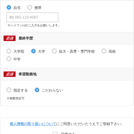
自宅
携帯
※ハイフン(-)のご入力をお願いします。
必須
最終学歴
大学院
大学
短大・高専・専門学校
高校
中学
必須
希望勤務地
指定する
こだわらない
※複数指定可
個人情報の取り扱いについて
にご同意いただいたうえでご登録下さい。