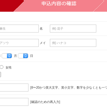
名
メイ
年
月
日
女性
[8〜20かつ英大文字、英小文字、数字を少なくとも一つ
[確認のための再入力]