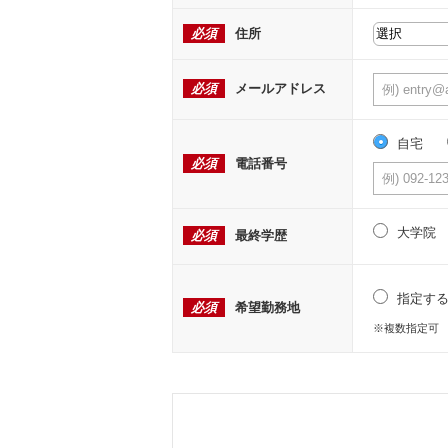
必須
住所
必須
メールアドレス
自宅
必須
電話番号
大学院
必須
最終学歴
指定す
必須
希望勤務地
※複数指定可