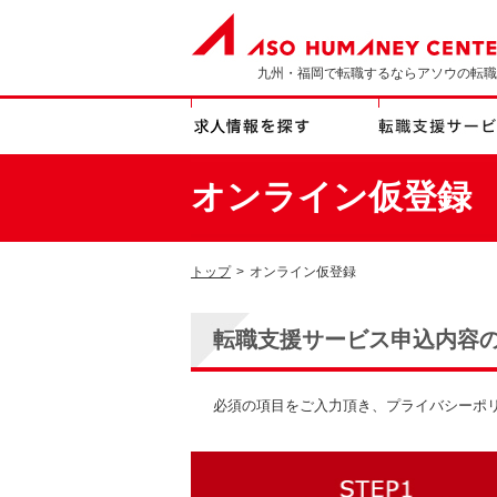
九州・福岡で転職するならアソウの転職
オンライン仮登録
トップ
>
オンライン仮登録
転職支援サービス申込内容
必須の項目をご入力頂き、プライバシーポ