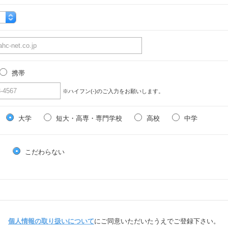
携帯
※ハイフン(-)のご入力をお願いします。
大学
短大・高専・専門学校
高校
中学
る
こだわらない
個人情報の取り扱いについて
にご同意いただいたうえでご登録下さい。