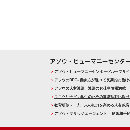
アソウ・ヒューマニーセンターグループサイト
アソウのBPO- 働き方が選べて長期的に働
アソウの人材派遣 - 派遣のお仕事情報満載
ユニクリナビ - 学生のための就職活動応援
教育研修 - 一人一人の能力を高める人材教育
アソウ・マリッジエージェント - 結婚相手