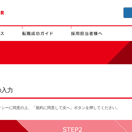
の入力
リシーに同意の上、「規約に同意して次へ」ボタンを押してください。