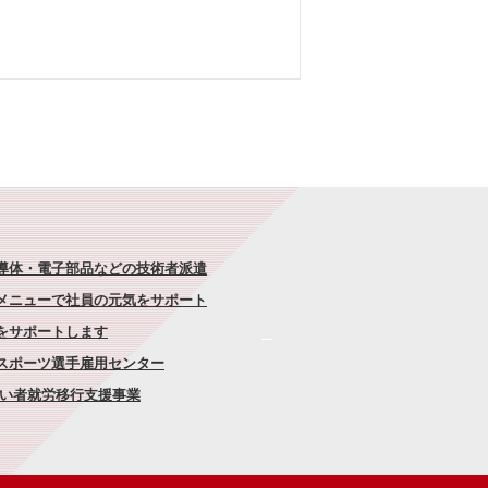
半導体・電子部品などの技術者派遣
なメニューで社員の元気をサポート
康をサポートします
者スポーツ選手雇用センター
がい者就労移行支援事業