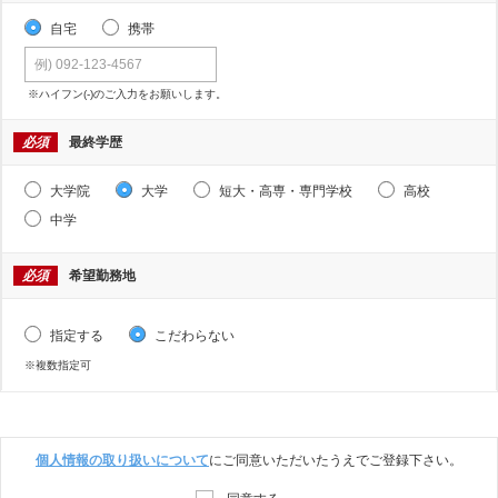
自宅
携帯
※ハイフン(-)のご入力をお願いします。
必須
最終学歴
大学院
大学
短大・高専・専門学校
高校
中学
必須
希望勤務地
指定する
こだわらない
※複数指定可
個人情報の取り扱いについて
にご同意いただいたうえでご登録下さい。