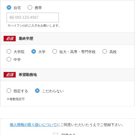
自宅
携帯
※ハイフン(-)のご入力をお願いします。
必須
最終学歴
大学院
大学
短大・高専・専門学校
高校
中学
必須
希望勤務地
指定する
こだわらない
※複数指定可
個人情報の取り扱いについて
にご同意いただいたうえでご登録下さい。