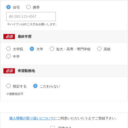
自宅
携帯
※ハイフン(-)のご入力をお願いします。
必須
最終学歴
大学院
大学
短大・高専・専門学校
高校
中学
必須
希望勤務地
指定する
こだわらない
※複数指定可
個人情報の取り扱いについて
にご同意いただいたうえでご登録下さい。