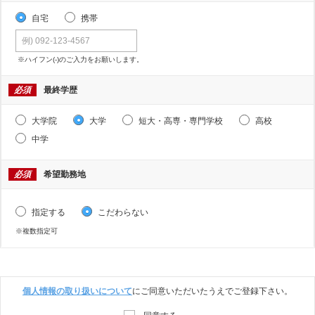
自宅
携帯
※ハイフン(-)のご入力をお願いします。
必須
最終学歴
大学院
大学
短大・高専・専門学校
高校
中学
必須
希望勤務地
指定する
こだわらない
※複数指定可
個人情報の取り扱いについて
にご同意いただいたうえでご登録下さい。