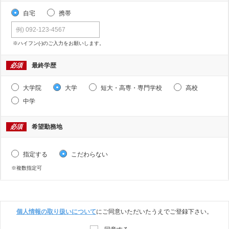
自宅
携帯
※ハイフン(-)のご入力をお願いします。
必須
最終学歴
大学院
大学
短大・高専・専門学校
高校
中学
必須
希望勤務地
指定する
こだわらない
※複数指定可
個人情報の取り扱いについて
にご同意いただいたうえでご登録下さい。