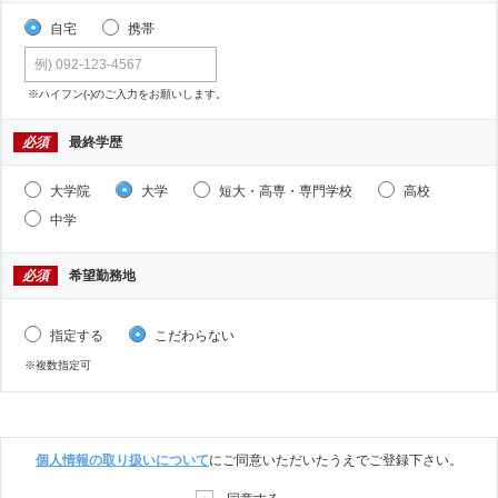
自宅
携帯
※ハイフン(-)のご入力をお願いします。
必須
最終学歴
大学院
大学
短大・高専・専門学校
高校
中学
必須
希望勤務地
指定する
こだわらない
※複数指定可
個人情報の取り扱いについて
にご同意いただいたうえでご登録下さい。