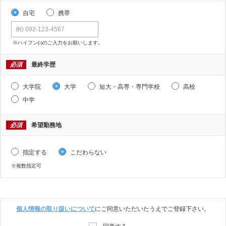
自宅
携帯
※ハイフン(-)のご入力をお願いします。
必須
最終学歴
大学院
大学
短大・高専・専門学校
高校
中学
必須
希望勤務地
指定する
こだわらない
※複数指定可
個人情報の取り扱いについて
にご同意いただいたうえでご登録下さい。