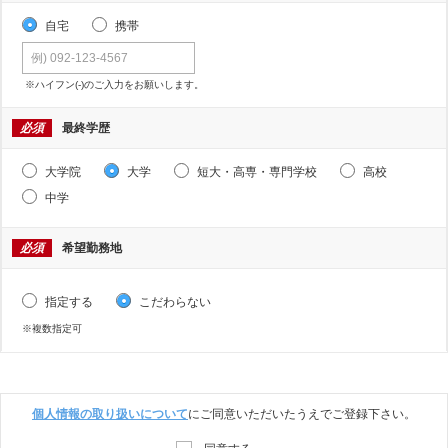
自宅
携帯
※ハイフン(-)のご入力をお願いします。
必須
最終学歴
大学院
大学
短大・高専・専門学校
高校
中学
必須
希望勤務地
指定する
こだわらない
※複数指定可
個人情報の取り扱いについて
にご同意いただいたうえでご登録下さい。