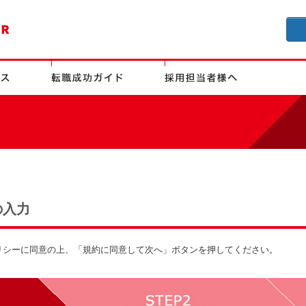
の入力
リシーに同意の上、「規約に同意して次へ」ボタンを押してください。