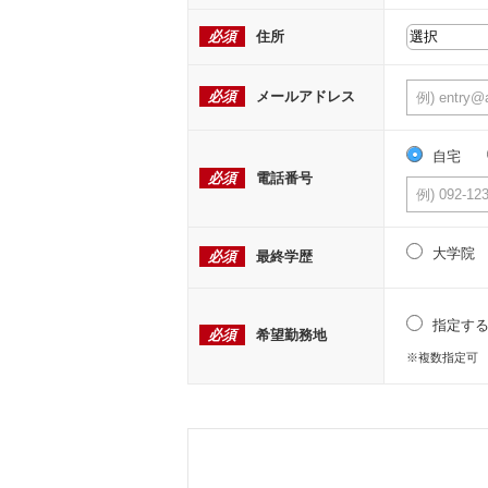
必須
住所
必須
メールアドレス
自宅
必須
電話番号
大学院
必須
最終学歴
指定す
必須
希望勤務地
※複数指定可