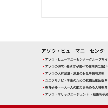
アソウ・ヒューマニーセンターグループサイト
アソウのBPO- 働き方が選べて長期的に働
アソウの人材派遣 - 派遣のお仕事情報満載
ユニクリナビ - 学生のための就職活動応援
教育研修 - 一人一人の能力を高める人材教育
アソウ・マリッジエージェント - 結婚相手