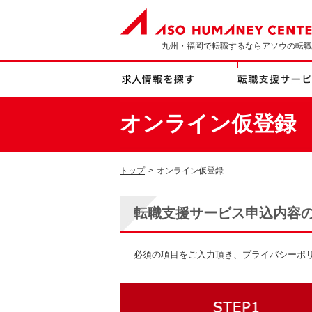
九州・福岡で転職するならアソウの転職
オンライン仮登録
トップ
>
オンライン仮登録
転職支援サービス申込内容
必須の項目をご入力頂き、プライバシーポ