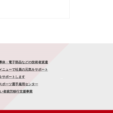
半導体・電子部品などの技術者派遣
なメニューで社員の元気をサポート
康をサポートします
者スポーツ選手雇用センター
がい者就労移行支援事業