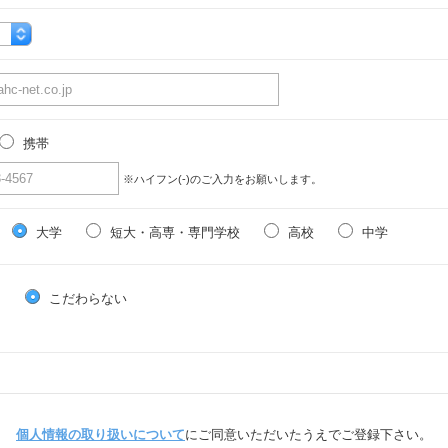
携帯
※ハイフン(-)のご入力をお願いします。
大学
短大・高専・専門学校
高校
中学
る
こだわらない
個人情報の取り扱いについて
にご同意いただいたうえでご登録下さい。