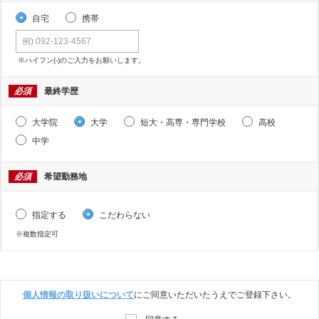
自宅
携帯
※ハイフン(-)のご入力をお願いします。
必須
最終学歴
大学院
大学
短大・高専・専門学校
高校
中学
必須
希望勤務地
指定する
こだわらない
※複数指定可
個人情報の取り扱いについて
にご同意いただいたうえでご登録下さい。