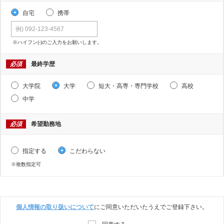
自宅
携帯
※ハイフン(-)のご入力をお願いします。
必須
最終学歴
大学院
大学
短大・高専・専門学校
高校
中学
必須
希望勤務地
指定する
こだわらない
※複数指定可
個人情報の取り扱いについて
にご同意いただいたうえでご登録下さい。