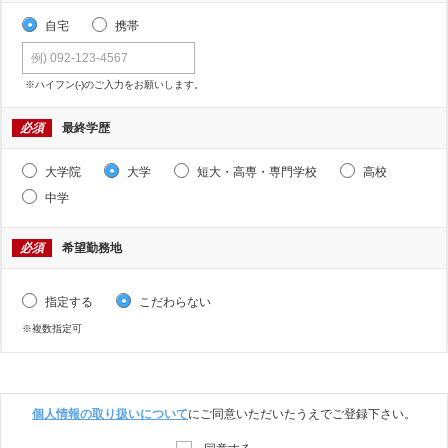
自宅
携帯
※ハイフン(-)のご入力をお願いします。
必須
最終学歴
大学院
大学
短大・高専・専門学校
高校
中学
必須
希望勤務地
指定する
こだわらない
※複数指定可
個人情報の取り扱いについて
にご同意いただいたうえでご登録下さい。