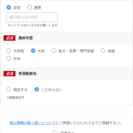
自宅
携帯
※ハイフン(-)のご入力をお願いします。
必須
最終学歴
大学院
大学
短大・高専・専門学校
高校
中学
必須
希望勤務地
指定する
こだわらない
※複数指定可
個人情報の取り扱いについて
にご同意いただいたうえでご登録下さい。