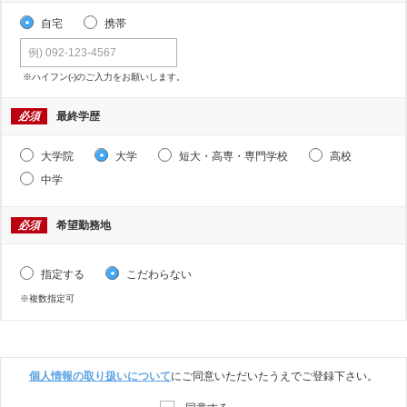
自宅
携帯
※ハイフン(-)のご入力をお願いします。
必須
最終学歴
大学院
大学
短大・高専・専門学校
高校
中学
必須
希望勤務地
指定する
こだわらない
※複数指定可
個人情報の取り扱いについて
にご同意いただいたうえでご登録下さい。