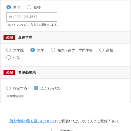
自宅
携帯
※ハイフン(-)のご入力をお願いします。
必須
最終学歴
大学院
大学
短大・高専・専門学校
高校
中学
必須
希望勤務地
指定する
こだわらない
※複数指定可
個人情報の取り扱いについて
にご同意いただいたうえでご登録下さい。