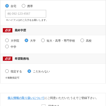
自宅
携帯
※ハイフン(-)のご入力をお願いします。
必須
最終学歴
大学院
大学
短大・高専・専門学校
高校
中学
必須
希望勤務地
指定する
こだわらない
※複数指定可
個人情報の取り扱いについて
にご同意いただいたうえでご登録下さい。