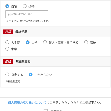
自宅
携帯
※ハイフン(-)のご入力をお願いします。
必須
最終学歴
大学院
大学
短大・高専・専門学校
高校
中学
必須
希望勤務地
指定する
こだわらない
※複数指定可
個人情報の取り扱いについて
にご同意いただいたうえでご登録下さい。