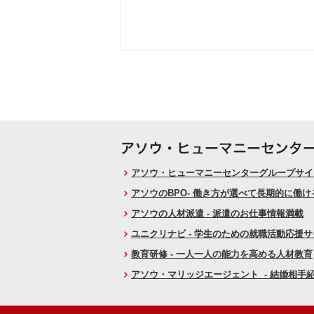
アソウ・ヒューマニーセンターグループサイト
アソウのBPO- 働き方が選べて長期的に働
アソウの人材派遣 - 派遣のお仕事情報満載
ユニクリナビ - 学生のための就職活動応援
教育研修 - 一人一人の能力を高める人材教育
アソウ・マリッジエージェント - 結婚相手