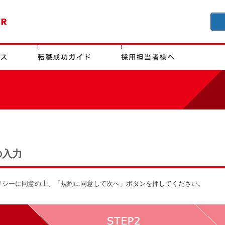
の入力
リシーに同意の上、「規約に同意して次へ」ボタンを押してください。