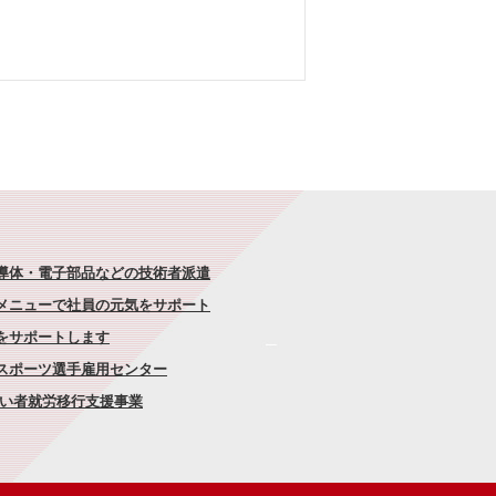
半導体・電子部品などの技術者派遣
なメニューで社員の元気をサポート
康をサポートします
者スポーツ選手雇用センター
がい者就労移行支援事業