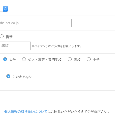
携帯
※ハイフン(-)のご入力をお願いします。
大学
短大・高専・専門学校
高校
中学
る
こだわらない
個人情報の取り扱いについて
にご同意いただいたうえでご登録下さい。