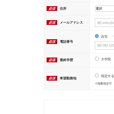
必須
住所
必須
メールアドレス
自宅
必須
電話番号
大学院
必須
最終学歴
指定す
必須
希望勤務地
※複数指定可