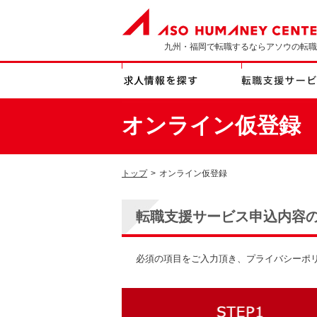
九州・福岡で転職するならアソウの転職
オンライン仮登録
トップ
>
オンライン仮登録
転職支援サービス申込内容
必須の項目をご入力頂き、プライバシーポ