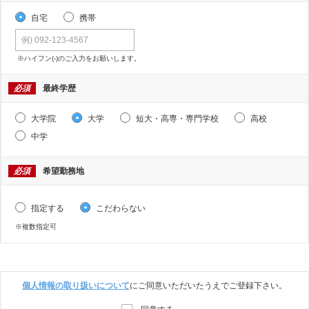
自宅
携帯
※ハイフン(-)のご入力をお願いします。
必須
最終学歴
大学院
大学
短大・高専・専門学校
高校
中学
必須
希望勤務地
指定する
こだわらない
※複数指定可
個人情報の取り扱いについて
にご同意いただいたうえでご登録下さい。