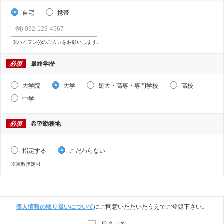
自宅
携帯
※ハイフン(-)のご入力をお願いします。
必須
最終学歴
大学院
大学
短大・高専・専門学校
高校
中学
必須
希望勤務地
指定する
こだわらない
※複数指定可
個人情報の取り扱いについて
にご同意いただいたうえでご登録下さい。