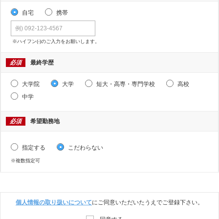
自宅
携帯
※ハイフン(-)のご入力をお願いします。
必須
最終学歴
大学院
大学
短大・高専・専門学校
高校
中学
必須
希望勤務地
指定する
こだわらない
※複数指定可
個人情報の取り扱いについて
にご同意いただいたうえでご登録下さい。