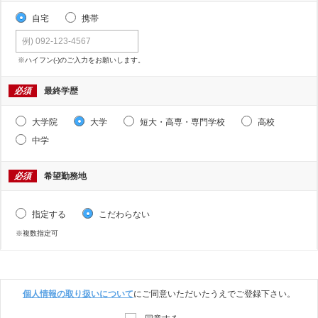
自宅
携帯
※ハイフン(-)のご入力をお願いします。
必須
最終学歴
大学院
大学
短大・高専・専門学校
高校
中学
必須
希望勤務地
指定する
こだわらない
※複数指定可
個人情報の取り扱いについて
にご同意いただいたうえでご登録下さい。