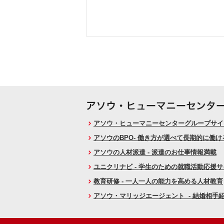
アソウ・ヒューマニーセンターグループサイト
アソウのBPO- 働き方が選べて長期的に働
アソウの人材派遣 - 派遣のお仕事情報満載
ユニクリナビ - 学生のための就職活動応援
教育研修 - 一人一人の能力を高める人材教育
アソウ・マリッジエージェント - 結婚相手