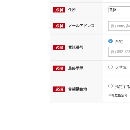
必須
住所
必須
メールアドレス
自宅
必須
電話番号
大学院
必須
最終学歴
指定す
必須
希望勤務地
※複数指定可