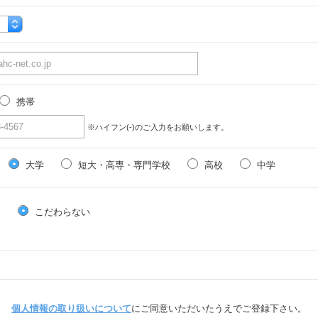
携帯
※ハイフン(-)のご入力をお願いします。
大学
短大・高専・専門学校
高校
中学
る
こだわらない
個人情報の取り扱いについて
にご同意いただいたうえでご登録下さい。