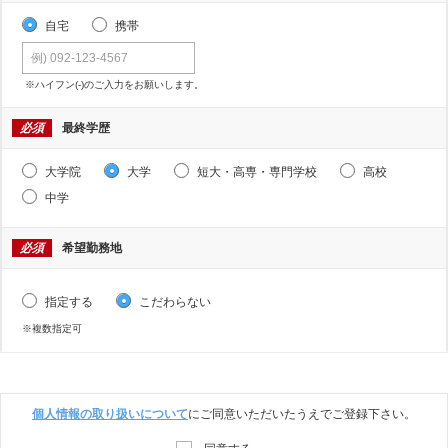
自宅
携帯
※ハイフン(-)のご入力をお願いします。
必須
最終学歴
大学院
大学
短大・高専・専門学校
高校
中学
必須
希望勤務地
指定する
こだわらない
※複数指定可
個人情報の取り扱いについて
にご同意いただいたうえでご登録下さい。