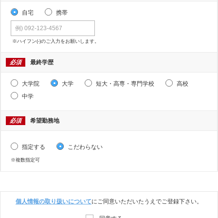
自宅
携帯
※ハイフン(-)のご入力をお願いします。
必須
最終学歴
大学院
大学
短大・高専・専門学校
高校
中学
必須
希望勤務地
指定する
こだわらない
※複数指定可
個人情報の取り扱いについて
にご同意いただいたうえでご登録下さい。