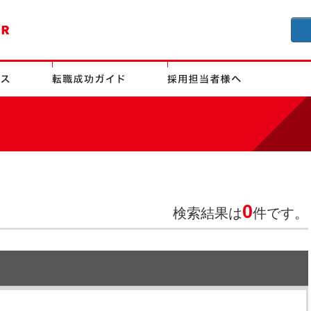
0
検索結果は
件です。