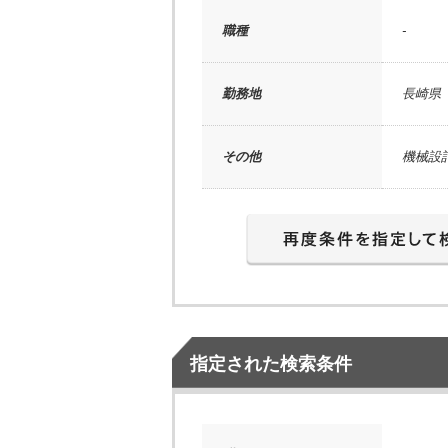
職種
-
勤務地
長崎県
その他
機械設
指定された検索条件