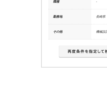
職種
-
勤務地
長崎県
その他
機械設