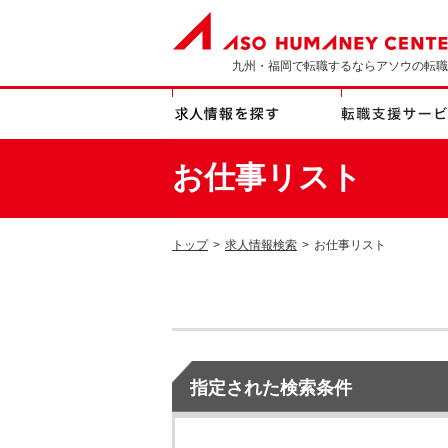
九州・福岡で転職するならアソウの転職
お仕事リスト
トップ
>
求人情報検索
>
お仕事リスト
指定された検索条件