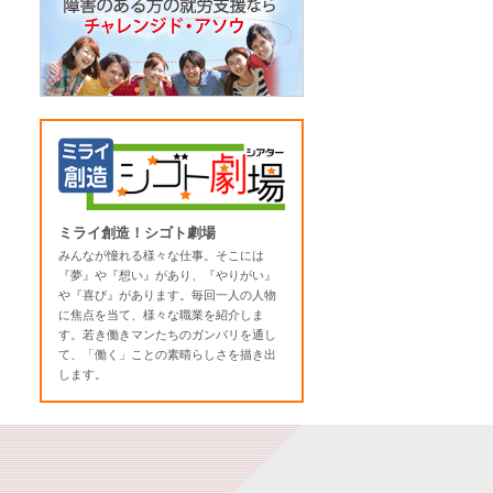
ミライ創造！シゴト劇場
みんなが憧れる様々な仕事。そこには
『夢』や『想い』があり、『やりがい』
や『喜び』があります。毎回一人の人物
に焦点を当て、様々な職業を紹介しま
す。若き働きマンたちのガンバリを通し
て、「働く」ことの素晴らしさを描き出
します。