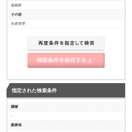
長崎県
その他
生産管理
指定された検索条件
職種
-
勤務地