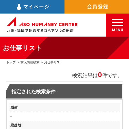
お仕事リスト
トップ
>
求人情報検索
>
お仕事リスト
0
検索結果は
件です。
指定された検索条件
職種
-
勤務地