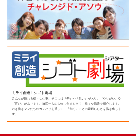
ミライ創造！シゴト劇場
みんなが憧れる様々な仕事。そこには『夢』や『想い』があり、『やりがい』や
『喜び』があります。毎回一人の人物に焦点を当て、様々な職業を紹介します。
若き働きマンたちのガンバリを通して、「働く」ことの素晴らしさを描き出しま
す。