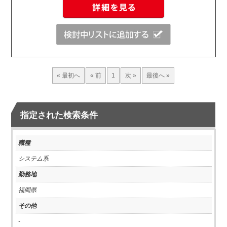
« 最初へ
« 前
1
次 »
最後へ »
指定された検索条件
職種
システム系
勤務地
福岡県
その他
-