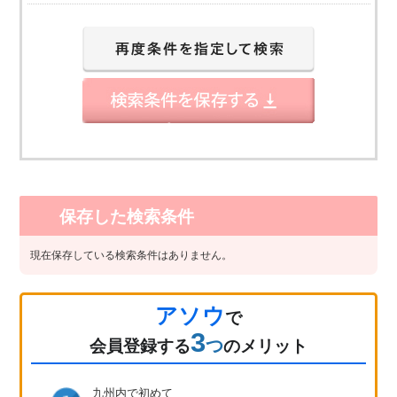
保存した検索条件
現在保存している検索条件はありません。
アソウ
で
3
つ
会員登録
する
のメリット
九州内で初めて