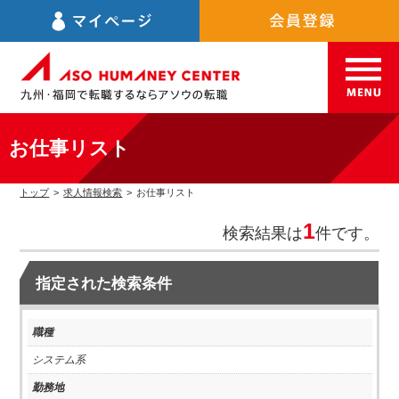
お仕事リスト
トップ
>
求人情報検索
>
お仕事リスト
1
検索結果は
件です。
指定された検索条件
職種
システム系
勤務地