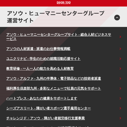
page top
アソウ・ヒューマニーセンターグループサイト - 総合人材ビジネスサ
ービス
アソウの人材派遣 - 派遣のお仕事情報満載
ユニクリナビ - 学生のための就職活動応援サイト
教育研修 - 一人一人の能力を高める人材教育
アソウ・アルファ - 九州の半導体・電子部品などの技術者派遣
福利厚生倶楽部九州 - 多彩なメニューで社員の元気をサポート
ハートプレス - あなたの健康をサポートします
シーズアスリート - 障がい者スポーツ選手雇用センター
チャレンジド・アソウ - 障がい者就労移行支援事業