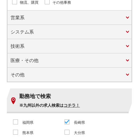
物流、購買
その他事務
営業系
システム系
技術系
医療・その他
その他
勤務地で検索
※九州以外の求人検索は
コチラ！
福岡県
長崎県
熊本県
大分県