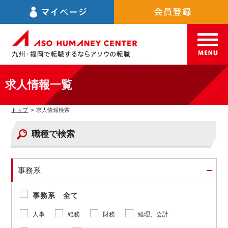
求人情報一覧
トップ
>
求人情報検索
職種で検索
事務系
事務系 全て
人事
総務
財務
経理、会計