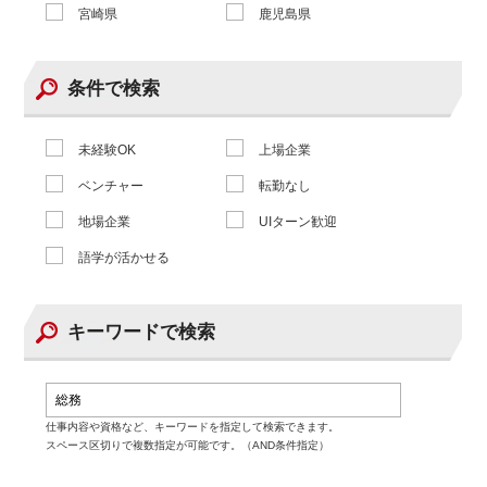
宮崎県
鹿児島県
条件で検索
未経験OK
上場企業
ベンチャー
転勤なし
地場企業
UIターン歓迎
語学が活かせる
キーワードで検索
仕事内容や資格など、キーワードを指定して検索できます。
スペース区切りで複数指定が可能です。（AND条件指定）