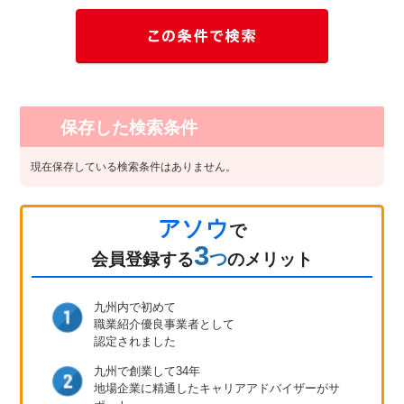
保存した検索条件
現在保存している検索条件はありません。
アソウ
で
3
つ
会員登録
する
のメリット
九州内で初めて
職業紹介優良事業者として
認定されました
九州で創業して34年
地場企業に精通したキャリア
アドバイザーがサ