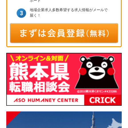
ポート
地場企業求人多数
希望する求人情報が
メールで
届く！