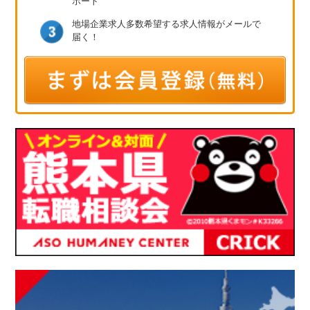
ポート
地場企業求人多数
希望する求人情報が
メールで
届く！