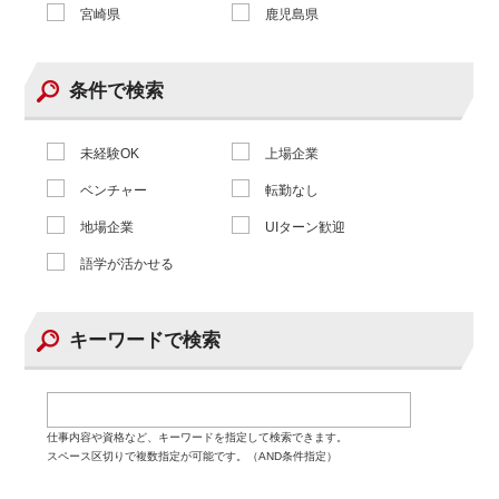
宮崎県
鹿児島県
条件で検索
未経験OK
上場企業
ベンチャー
転勤なし
地場企業
UIターン歓迎
語学が活かせる
キーワードで検索
仕事内容や資格など、キーワードを指定して検索できます。
スペース区切りで複数指定が可能です。（AND条件指定）