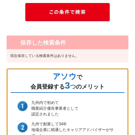
保存した検索条件
現在保存している検索条件はありません。
アソウ
で
3
つ
会員登録
する
のメリット
九州内で初めて
職業紹介優良事業者として
認定されました
九州で創業して34年
地場企業に精通したキャリア
アドバイザーがサ