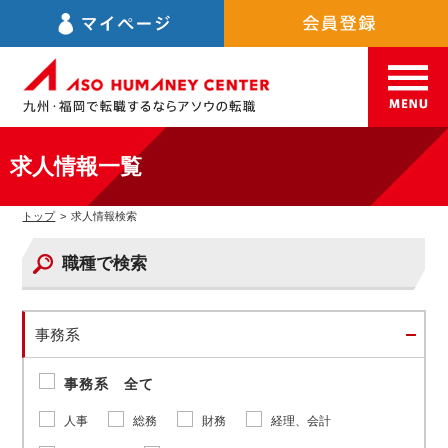
求人情報一覧
トップ
>
求人情報検索
職種で検索
事務系
事務系 全て
人事
総務
財務
経理、会計