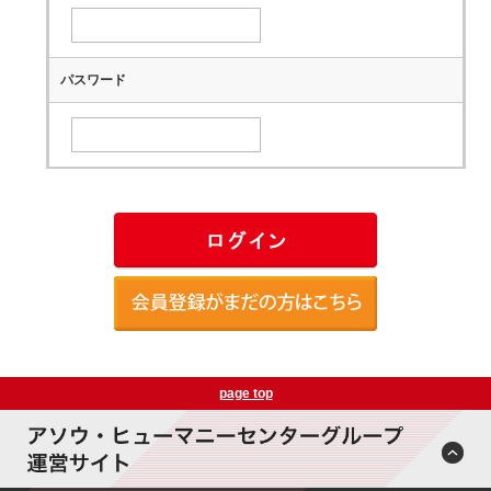
パスワード
page top