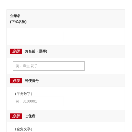
企業名
(正式名称)
必須
お名前（漢字)
必須
郵便番号
（半角数字）
必須
ご住所
（全角文字）