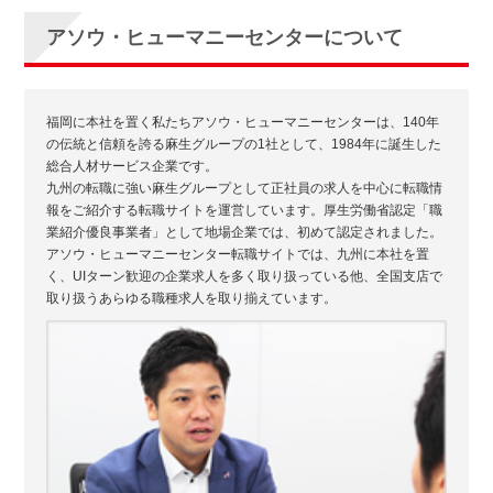
アソウ・ヒューマニーセンターについて
福岡に本社を置く私たちアソウ・ヒューマニーセンターは、140年
の伝統と信頼を誇る麻生グループの1社として、1984年に誕生した
総合人材サービス企業です。
九州の転職に強い麻生グループとして正社員の求人を中心に転職情
報をご紹介する転職サイトを運営しています。厚生労働省認定「職
業紹介優良事業者」として地場企業では、初めて認定されました。
アソウ・ヒューマニーセンター転職サイトでは、九州に本社を置
く、UIターン歓迎の企業求人を多く取り扱っている他、全国支店で
取り扱うあらゆる職種求人を取り揃えています。