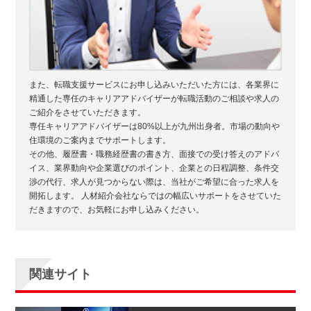
また、転職支援サービスにお申し込みいただいた方には、各業界に
精通した専任のキャリアアドバイザーが転職活動のご相談や求人の
ご紹介をさせていただきます。
専任キャリアアドバイザーは80%以上が九州出身者。市場の動向や
住環境のご案内までサポートします。
その他、履歴書・職務経歴書の書き方、面接での受け答えのアドバ
イス、業界動向や企業選びのポイント、企業との日程調整、条件交
渉の代行、求人が見つからない際は、当社がご希望に合った求人を
開拓します。 人材紹介会社ならではの幅広いサポートをさせていた
だきますので、お気軽にお申し込みください。
関連サイト