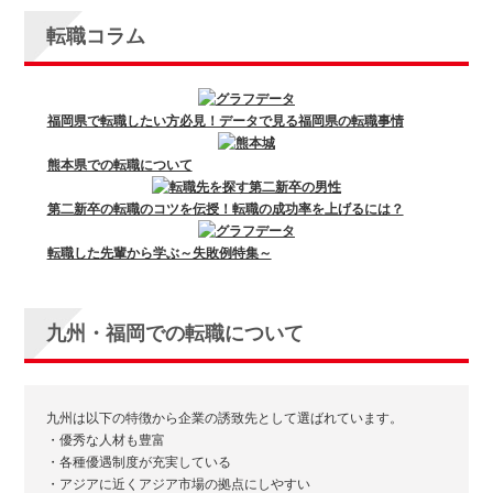
転職コラム
福岡県で転職したい方必見！データで見る福岡県の転職事情
熊本県での転職について
第二新卒の転職のコツを伝授！転職の成功率を上げるには？
転職した先輩から学ぶ～失敗例特集～
九州・福岡での転職について
九州は以下の特徴から企業の誘致先として選ばれています。
・優秀な人材も豊富
・各種優遇制度が充実している
・アジアに近くアジア市場の拠点にしやすい