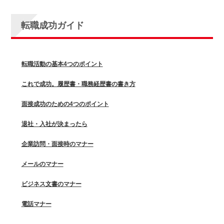
転職成功ガイド
転職活動の基本4つのポイント
これで成功。履歴書・職務経歴書の書き方
面接成功のための4つのポイント
退社・入社が決まったら
企業訪問・面接時のマナー
メールのマナー
ビジネス文書のマナー
電話マナー