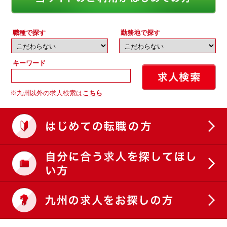
職種で探す
勤務地で探す
キーワード
※九州以外の求人検索は
こちら