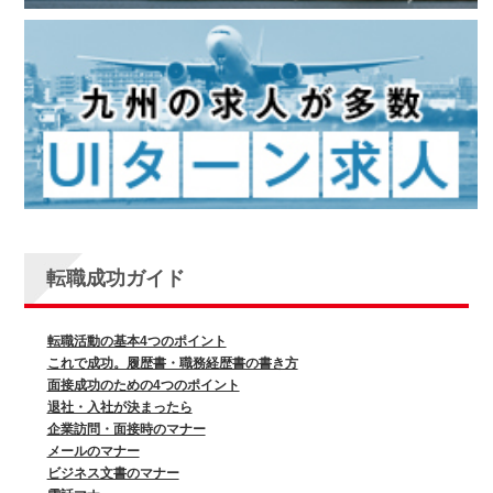
転職成功ガイド
転職活動の基本4つのポイント
これで成功。履歴書・職務経歴書の書き方
面接成功のための4つのポイント
退社・入社が決まったら
企業訪問・面接時のマナー
メールのマナー
ビジネス文書のマナー