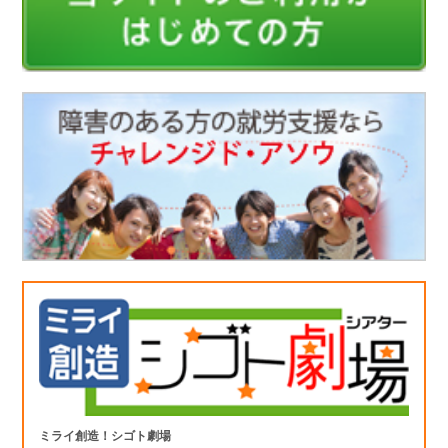
ミライ創造！シゴト劇場