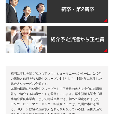
福岡に本社を置く私たちアソウ・ヒューマニーセンターは、140年
の伝統と信頼を誇る麻生グループの1社として、1984年に誕生した
総合人材サービス企業です。
九州の転職に強い麻生グループとして正社員の求人を中心に転職情
報をご紹介する転職サイトを運営しています。厚生労働省認定「職
業紹介優良事業者」として地場企業では、初めて認定されました。
アソウ・ヒューマニーセンター転職サイトでは、九州に本社を置
く、UIターン歓迎の企業求人を多く取り扱っている他、全国支店で