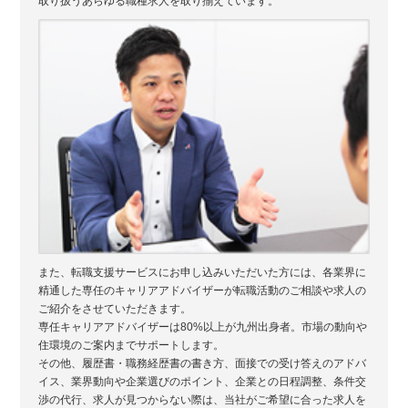
取り扱うあらゆる職種求人を取り揃えています。
また、転職支援サービスにお申し込みいただいた方には、各業界に
精通した専任のキャリアアドバイザーが転職活動のご相談や求人の
ご紹介をさせていただきます。
専任キャリアアドバイザーは80%以上が九州出身者。市場の動向や
住環境のご案内までサポートします。
その他、履歴書・職務経歴書の書き方、面接での受け答えのアドバ
イス、業界動向や企業選びのポイント、企業との日程調整、条件交
渉の代行、求人が見つからない際は、当社がご希望に合った求人を