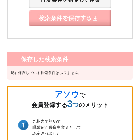
保存した検索条件
現在保存している検索条件はありません。
アソウ
で
3
つ
会員登録
する
のメリット
九州内で初めて
職業紹介優良事業者として
認定されました