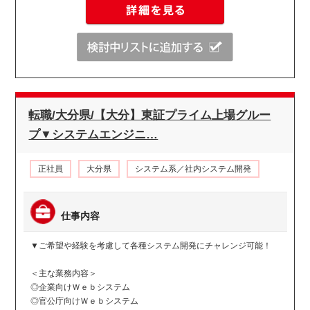
転職/大分県/【大分】東証プライム上場グルー
プ▼システムエンジニ…
正社員
大分県
システム系／社内システム開発
仕事内容
▼ご希望や経験を考慮して各種システム開発にチャレンジ可能！
＜主な業務内容＞
◎企業向けＷｅｂシステム
◎官公庁向けＷｅｂシステム