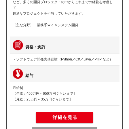
など、多くの開発プロジェクトの中からこれまでの経験を考慮し
て、
最適なプロジェクトを担当していただきます。
〈主な分野〉 業務系Ｗｅｂシステム開発
…
資格・免許
・ソフトウェア開発実務経験（Python／C#／Java／PHP など）
給与
月給制
【年収：450万円～650万円ぐらいまで】
【月給：23万円～35万円ぐらいまで】