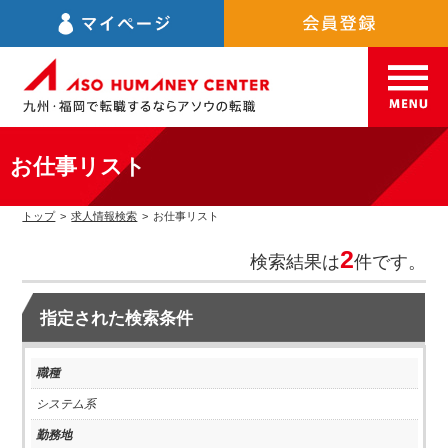
お仕事リスト
トップ
>
求人情報検索
>
お仕事リスト
2
検索結果は
件です。
指定された検索条件
職種
システム系
勤務地