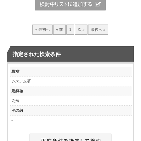
« 最初へ
« 前
1
次 »
最後へ »
指定された検索条件
職種
システム系
勤務地
九州
その他
-