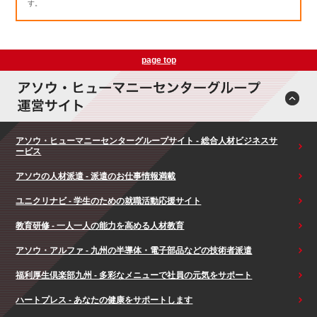
す。
page top
アソウ・ヒューマニーセンターグループサイト - 総合人材ビジネスサ
ービス
アソウの人材派遣 - 派遣のお仕事情報満載
ユニクリナビ - 学生のための就職活動応援サイト
教育研修 - 一人一人の能力を高める人材教育
アソウ・アルファ - 九州の半導体・電子部品などの技術者派遣
福利厚生倶楽部九州 - 多彩なメニューで社員の元気をサポート
ハートプレス - あなたの健康をサポートします