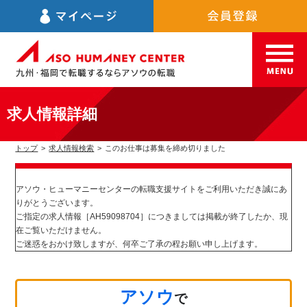
求人情報詳細
トップ
>
求人情報検索
>
このお仕事は募集を締め切りました
アソウ・ヒューマニーセンターの転職支援サイトをご利用いただき誠にあ
りがとうございます。
ご指定の求人情報［AH59098704］につきましては掲載が終了したか、現
在ご覧いただけません。
ご迷惑をおかけ致しますが、何卒ご了承の程お願い申し上げます。
アソウ
で