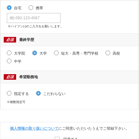
自宅
携帯
※ハイフン(-)のご入力をお願いします。
必須
最終学歴
大学院
大学
短大・高専・専門学校
高校
中学
必須
希望勤務地
指定する
こだわらない
※複数指定可
個人情報の取り扱いについて
にご同意いただいたうえでご登録下さい。