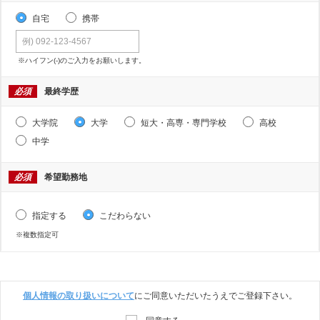
自宅
携帯
※ハイフン(-)のご入力をお願いします。
必須
最終学歴
大学院
大学
短大・高専・専門学校
高校
中学
必須
希望勤務地
指定する
こだわらない
※複数指定可
個人情報の取り扱いについて
にご同意いただいたうえでご登録下さい。