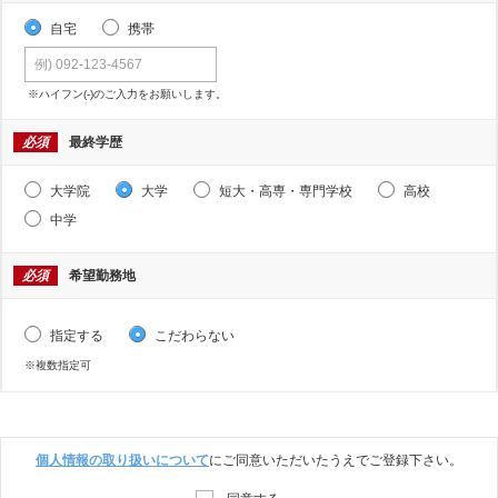
自宅
携帯
※ハイフン(-)のご入力をお願いします。
必須
最終学歴
大学院
大学
短大・高専・専門学校
高校
中学
必須
希望勤務地
指定する
こだわらない
※複数指定可
個人情報の取り扱いについて
にご同意いただいたうえでご登録下さい。