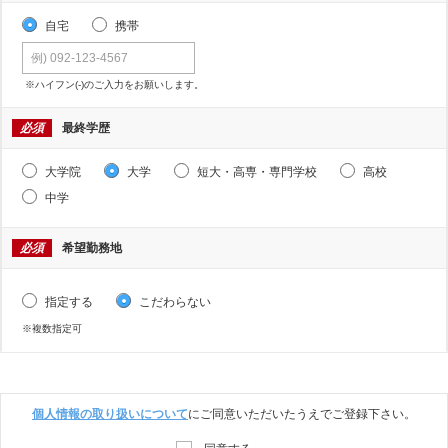
自宅
携帯
※ハイフン(-)のご入力をお願いします。
必須
最終学歴
大学院
大学
短大・高専・専門学校
高校
中学
必須
希望勤務地
指定する
こだわらない
※複数指定可
個人情報の取り扱いについて
にご同意いただいたうえでご登録下さい。