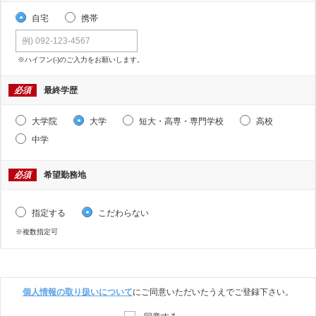
自宅
携帯
※ハイフン(-)のご入力をお願いします。
必須
最終学歴
大学院
大学
短大・高専・専門学校
高校
中学
必須
希望勤務地
指定する
こだわらない
※複数指定可
個人情報の取り扱いについて
にご同意いただいたうえでご登録下さい。