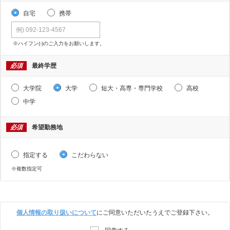
自宅
携帯
※ハイフン(-)のご入力をお願いします。
必須
最終学歴
大学院
大学
短大・高専・専門学校
高校
中学
必須
希望勤務地
指定する
こだわらない
※複数指定可
個人情報の取り扱いについて
にご同意いただいたうえでご登録下さい。