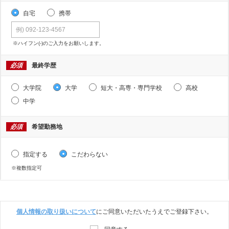
自宅
携帯
※ハイフン(-)のご入力をお願いします。
必須
最終学歴
大学院
大学
短大・高専・専門学校
高校
中学
必須
希望勤務地
指定する
こだわらない
※複数指定可
個人情報の取り扱いについて
にご同意いただいたうえでご登録下さい。