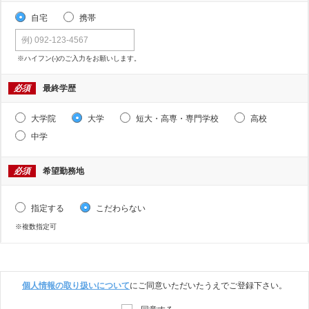
自宅
携帯
※ハイフン(-)のご入力をお願いします。
必須
最終学歴
大学院
大学
短大・高専・専門学校
高校
中学
必須
希望勤務地
指定する
こだわらない
※複数指定可
個人情報の取り扱いについて
にご同意いただいたうえでご登録下さい。