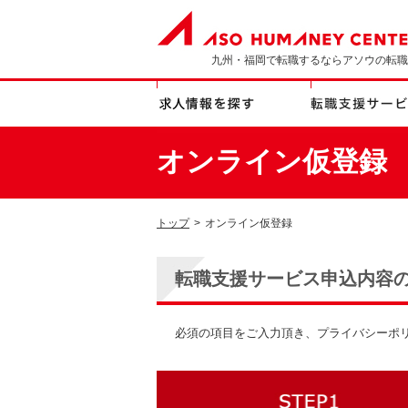
九州・福岡で転職するならアソウの転職
オンライン仮登録
トップ
>
オンライン仮登録
転職支援サービス申込内容
必須の項目をご入力頂き、プライバシーポ