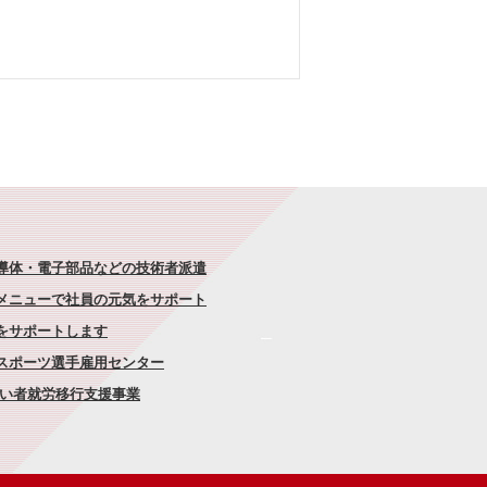
半導体・電子部品などの技術者派遣
なメニューで社員の元気をサポート
康をサポートします
者スポーツ選手雇用センター
がい者就労移行支援事業