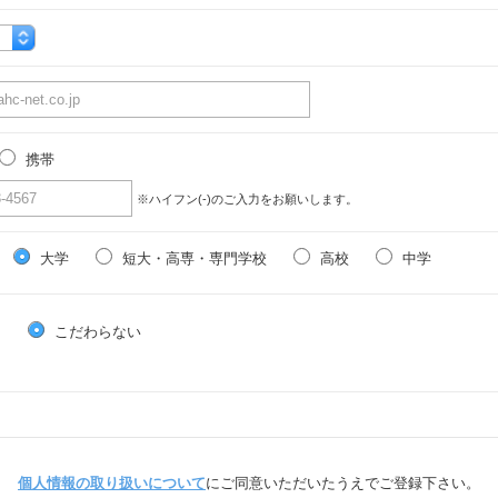
携帯
※ハイフン(-)のご入力をお願いします。
大学
短大・高専・専門学校
高校
中学
る
こだわらない
個人情報の取り扱いについて
にご同意いただいたうえでご登録下さい。