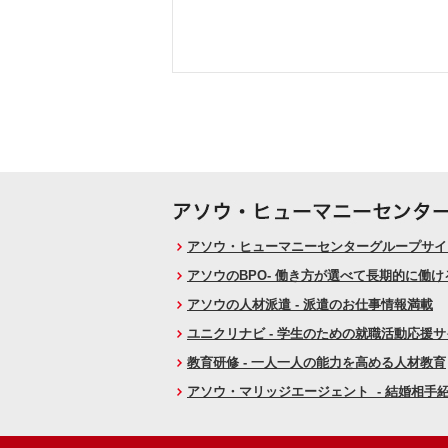
アソウ・ヒューマニーセンターグループサイト
アソウのBPO- 働き方が選べて長期的に働
アソウの人材派遣 - 派遣のお仕事情報満載
ユニクリナビ - 学生のための就職活動応援
教育研修 - 一人一人の能力を高める人材教育
アソウ・マリッジエージェント - 結婚相手