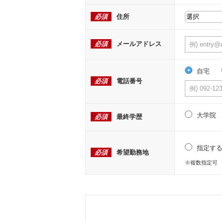
必須
住所
必須
メールアドレス
自宅
必須
電話番号
大学院
必須
最終学歴
指定す
必須
希望勤務地
※複数指定可