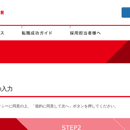
の入力
リシーに同意の上、「規約に同意して次へ」ボタンを押してください。