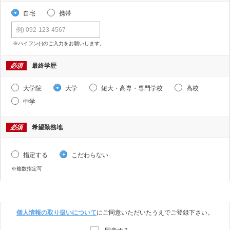
自宅
携帯
※ハイフン(-)のご入力をお願いします。
必須
最終学歴
大学院
大学
短大・高専・専門学校
高校
中学
必須
希望勤務地
指定する
こだわらない
※複数指定可
個人情報の取り扱いについて
にご同意いただいたうえでご登録下さい。