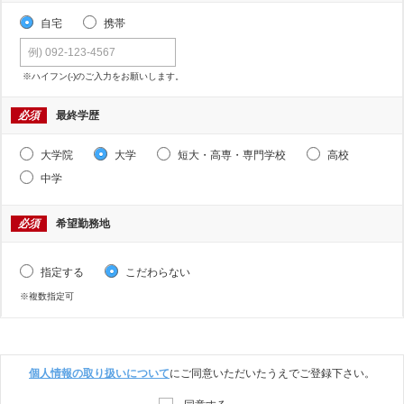
自宅
携帯
※ハイフン(-)のご入力をお願いします。
必須
最終学歴
大学院
大学
短大・高専・専門学校
高校
中学
必須
希望勤務地
指定する
こだわらない
※複数指定可
個人情報の取り扱いについて
にご同意いただいたうえでご登録下さい。