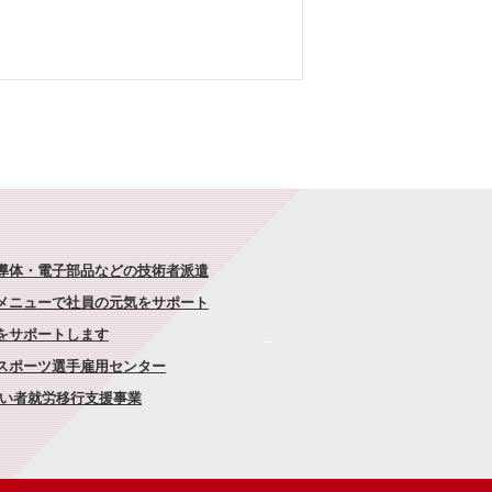
半導体・電子部品などの技術者派遣
なメニューで社員の元気をサポート
康をサポートします
者スポーツ選手雇用センター
がい者就労移行支援事業