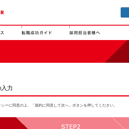
の入力
リシーに同意の上、「規約に同意して次へ」ボタンを押してください。