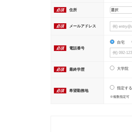
必須
住所
必須
メールアドレス
自宅
必須
電話番号
大学院
必須
最終学歴
指定す
必須
希望勤務地
※複数指定可