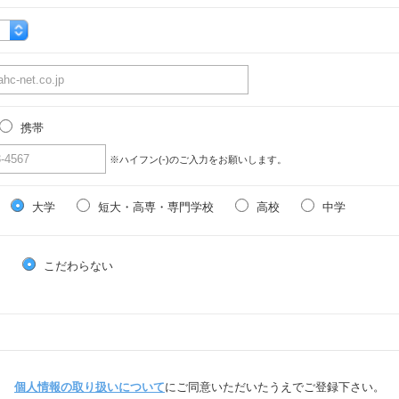
携帯
※ハイフン(-)のご入力をお願いします。
大学
短大・高専・専門学校
高校
中学
る
こだわらない
個人情報の取り扱いについて
にご同意いただいたうえでご登録下さい。