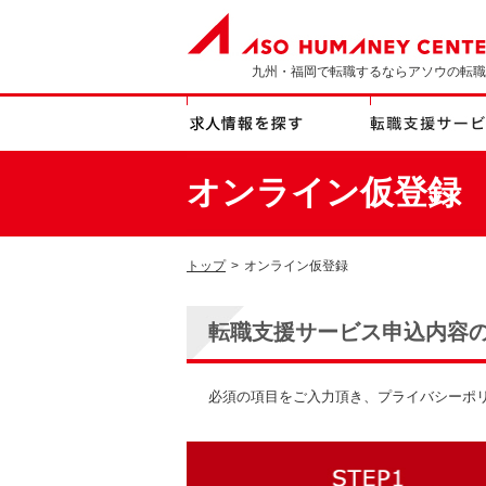
九州・福岡で転職するならアソウの転職
オンライン仮登録
トップ
>
オンライン仮登録
転職支援サービス申込内容
必須の項目をご入力頂き、プライバシーポ