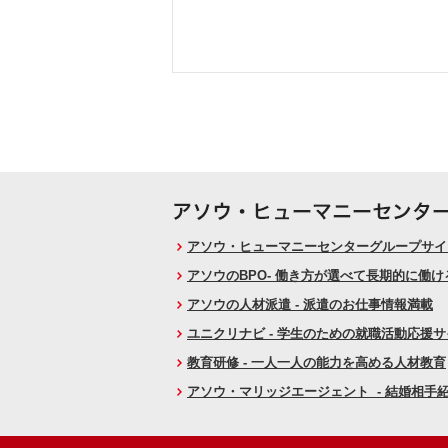
アソウ・ヒューマニーセンターグループサイト
アソウのBPO- 働き方が選べて長期的に働
アソウの人材派遣 - 派遣のお仕事情報満載
ユニクリナビ - 学生のための就職活動応援
教育研修 - 一人一人の能力を高める人材教育
アソウ・マリッジエージェント - 結婚相手